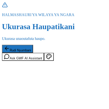
HALMASHAURI YA WILAYA YA NGARA
Ukurasa Haupatikani
Ukurasa unaoutafuta haupo.
Rudi Nyumbani
Ask GWF AI Assistant